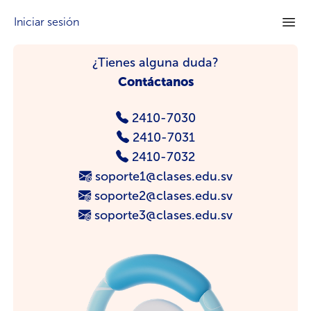
Iniciar sesión
¿Tienes alguna duda?
Contáctanos
2410-7030
2410-7031
2410-7032
soporte1@clases.edu.sv
soporte2@clases.edu.sv
soporte3@clases.edu.sv